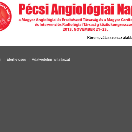
Kérem, válasszon az alább
m
|
Elérhetőség
|
Adatvédelmi nyilatkozat