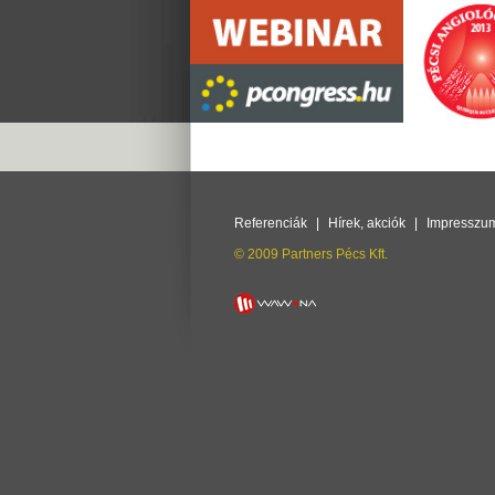
Referenciák
|
Hírek, akciók
|
Impresszu
© 2009 Partners Pécs Kft.