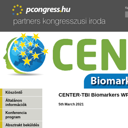
Köszöntő
CENTER-TBI Biomarkers WP 
Általános
5th March 2021
információk
Konferencia
program
Absztrakt beküldés