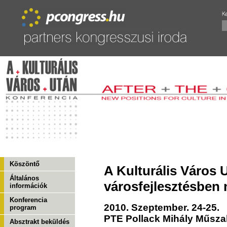
Köszöntő
A Kulturális Város U
Általános
városfejlesztésben
információk
Konferencia
2010. Szeptember. 24-25.
program
PTE Pollack Mihály Műsza
Absztrakt beküldés