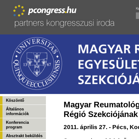
Köszöntő
Magyar Reumatológ
Általános
Régió Szekciójána
információk
Konferencia
2011. április 27. - Pécs, 
program
Absztrakt beküldés