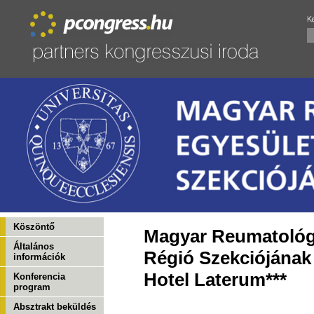
Köszöntő
Magyar Reumatológ
Általános
Régió Szekciójának
információk
Hotel Laterum***
Konferencia
program
Absztrakt beküldés