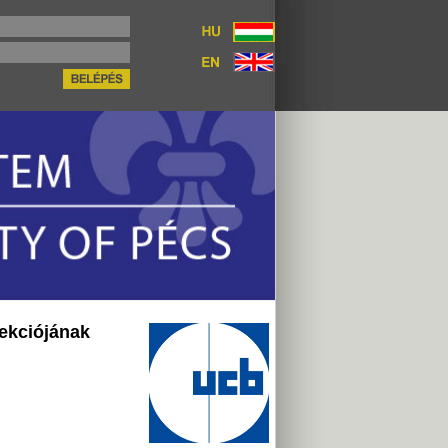
ekciójának