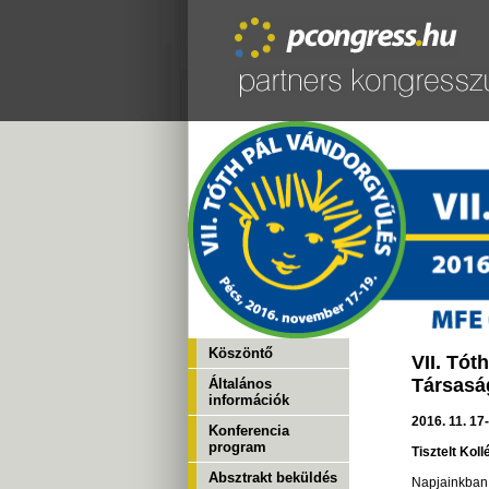
Köszöntő
VII. Tó
Társasá
Általános
információk
2016. 11. 17
Konferencia
program
Tisztelt Kol
Absztrakt beküldés
Napjainkban 