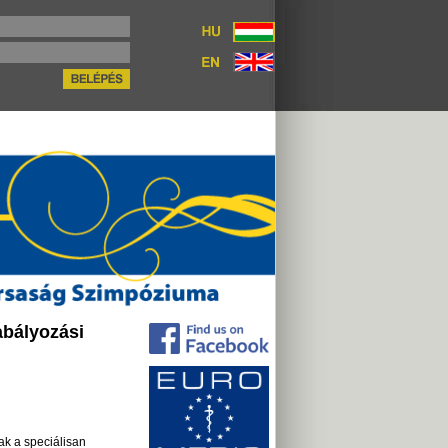
abályozási
ak a speciálisan