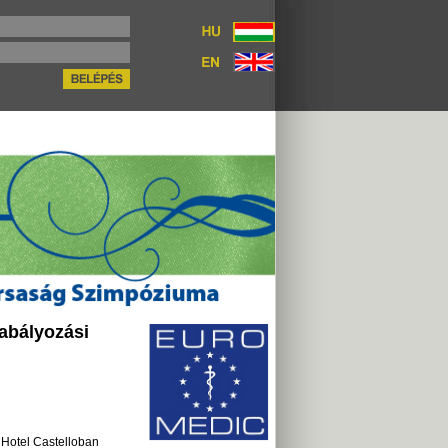
abályozási
a Hotel Castelloban