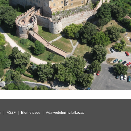
m
|
ÁSZF
|
Elérhetőség
|
Adatvédelmi nyilatkozat