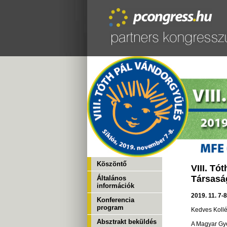
Köszöntő
VIII. T
Társasá
Általános
információk
2019. 11. 7-
Konferencia
program
Kedves Koll
Absztrakt beküldés
A Magyar Gy